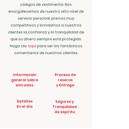
códigos de vestimenta. Nos
enorgullecemos de nuestro alto nivel de
servicio personal, precios muy
competitivos y brindamos a nuestros
clientes la confianza y la tranquilidad de
que su dinero siempre está protegido.
Haga clic
aquí
para ver los fantásticos
comentarios de nuestros clientes.
Información
Proceso de
general sobre
reserva
entradas
y Entrega
Detalles
Seguros y
En el día
Tranquilidad
de espíritu