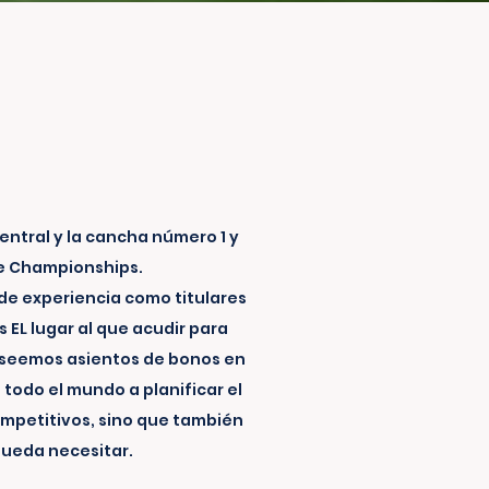
ntral y la cancha número 1 y
he Championships.
de experiencia como titulares
EL lugar al que acudir para
poseemos asientos de bonos en
todo el mundo a planificar el
ompetitivos, sino que también
pueda necesitar.