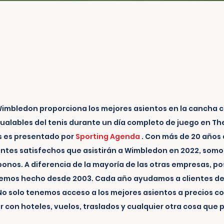
imbledon proporciona los mejores asientos en la cancha ce
igualables del tenis durante un día completo de juego en T
 es presentado por
Sporting Agenda
. Con más de 20 años 
ntes satisfechos que asistirán a Wimbledon en 2022, somos 
 bonos. A diferencia de la mayoría de las otras empresas, 
o hemos hecho desde 2003. Cada año ayudamos a clientes de 
No solo tenemos acceso a los mejores asientos a precios c
con hoteles, vuelos, traslados y cualquier otra cosa que 