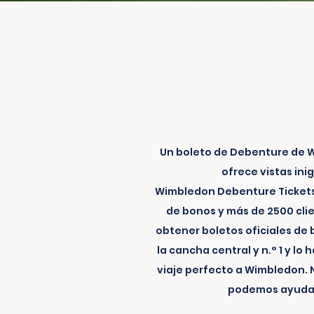
Un boleto de Debenture de W
ofrece vistas in
Wimbledon Debenture Tickets
de bonos y más de 2500 clie
obtener boletos oficiales de
la cancha central y n.° 1 y l
viaje perfecto a Wimbledon. 
podemos ayudar 