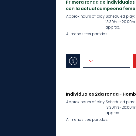
Primera ronda de individuales
con la actual campeona feme
Approx hours of play:
Scheduled play:
13:30hrs-20:00hr
approx.
Al menos tres partidos.
Individuales 2da ronda - Homb
Approx hours of play:
Scheduled play:
13:30hrs-20:00hr
approx.
Al menos tres partidos.