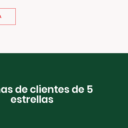
A
as de clientes de 5
estrellas