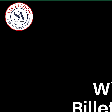
W
Bill