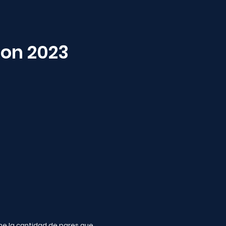
on 2023
ne la cantidad de pares que