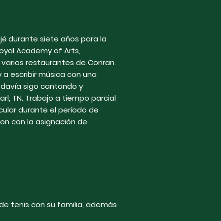
jé durante siete años para la
Royal Academy of Arts,
 varios restaurantes de Conran.
a escribir música con una
davía sigo cantando y
rl, TN. Trabajo a tiempo parcial
cular durante el período de
on con la asignación de
 de tenis con su familia, además