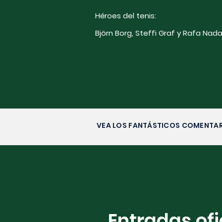
Héroes del tenis:
Björn Borg, Steffi Graf y Rafa Nada
VEA LOS FANTÁSTICOS COMENTAR
Entradas ofi