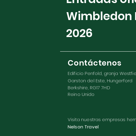
Wimbledon 
2026
Contáctenos
Edificio Penfold, granja Westfi
Garston del Este, Hungerford
Berkshire, RG17 7HD
Reino Unido
Visita nuestras empresas h
Nelson Travel