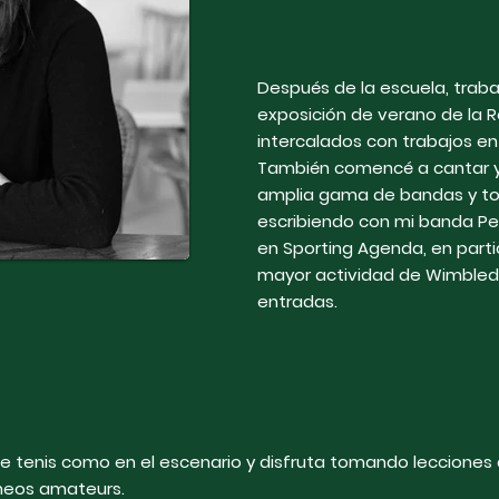
Γ
Después de la escuela, traba
exposición de verano de la 
intercalados con trabajos en
También comencé a cantar y 
amplia gama de bandas y to
escribiendo con mi banda Pea
en Sporting Agenda, en parti
mayor actividad de Wimbled
entradas.
 de tenis como en el escenario y disfruta tomando lecciones
neos amateurs.