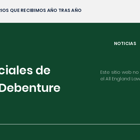
IOS QUE RECIBIMOS AÑO TRAS AÑO
NOTICIAS
ciales de
Este sitio web no
el All England La
Debenture